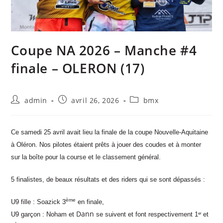
Coupe NA 2026 – Manche #4
finale – OLERON (17)
admin
avril 26, 2026
bmx
Ce samedi 25 avril avait lieu la finale de la coupe Nouvelle-Aquitaine
à Oléron.
Nos pilotes étaient prêts à jouer des coudes et à monter
sur la boîte pour la course et le classement général.
5 finalistes, de beaux résultats et des riders qui se sont dépassés :
ème
U9 fille : Soazick 3
en finale,
Dann
U9 garçon : Noham et
se suivent et font respectivement 1
et
er