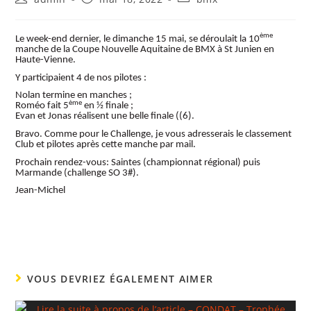
ème
Le week-end dernier, le dimanche 15 mai, se déroulait la 10
manche de la Coupe
Nouvelle Aquitaine
de BMX à St Junien en
Haute-Vienne.
Y participaient 4 de nos pilotes :
Nolan termine en manches ;
ème
Roméo fait 5
en ½ finale ;
Evan et Jonas réalisent une belle finale ((6).
Bravo. Comme pour le Challenge, je vous adresserais le classement
Club et pilotes après cette manche par mail.
Prochain rendez-vous: Saintes (championnat régional) puis
Marmande (challenge SO 3#).
Jean-Michel
VOUS DEVRIEZ ÉGALEMENT AIMER