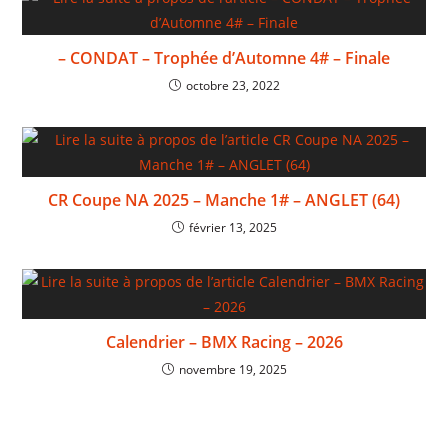
– CONDAT – Trophée d’Automne 4# – Finale
octobre 23, 2022
CR Coupe NA 2025 – Manche 1# – ANGLET (64)
février 13, 2025
Calendrier – BMX Racing – 2026
novembre 19, 2025