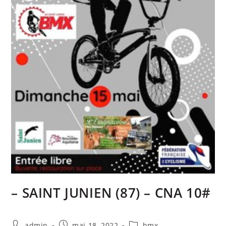
– SAINT JUNIEN (87) – CNA 10#
admin
mai 18, 2022
bmx