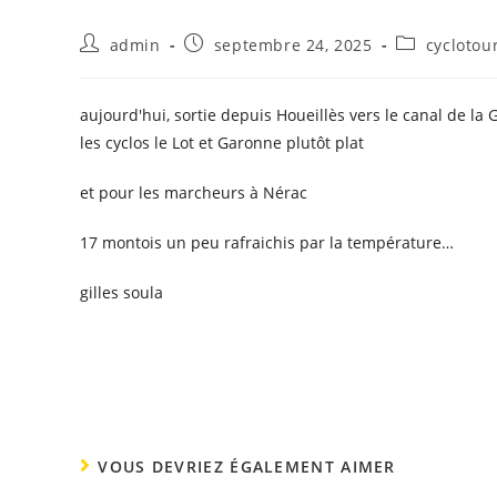
admin
septembre 24, 2025
cyclotou
aujourd'hui, sortie depuis Houeillès vers le canal de l
les cyclos le Lot et Garonne plutôt plat
et pour les marcheurs à Nérac
17 montois un peu rafraichis par la température…
gilles soula
VOUS DEVRIEZ ÉGALEMENT AIMER