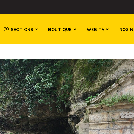
SECTIONS
BOUTIQUE
WEB TV
NOS N