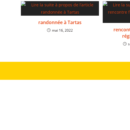
randonnée à Tartas
rencont
mai 16, 2022
rég
s