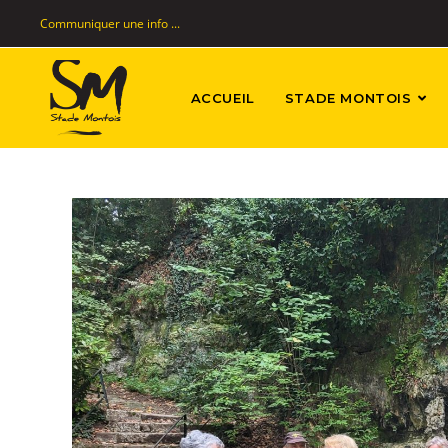
Communiquer une info ...
ACCUEIL
STADE MONTOIS