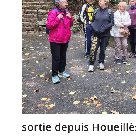
sortie depuis Houeillè