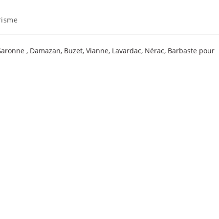
risme
a Garonne , Damazan, Buzet, Vianne, Lavardac, Nérac, Barbaste pour