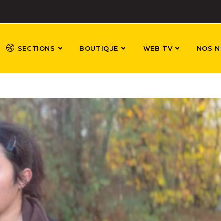
SECTIONS
BOUTIQUE
WEB TV
NOS N