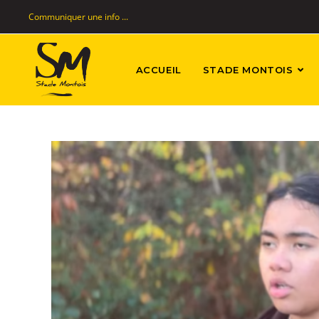
Communiquer une info ...
ACCUEIL
STADE MONTOIS