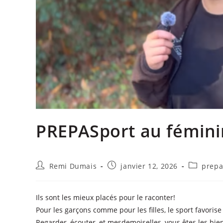
PREPASport au fémini
Remi Dumais
janvier 12, 2026
prepa
Ils sont les mieux placés pour le raconter!
Pour les garçons comme pour les filles, le sport favorise l
Regarder, écouter, et mesdemoiselles, vous êtes les bi