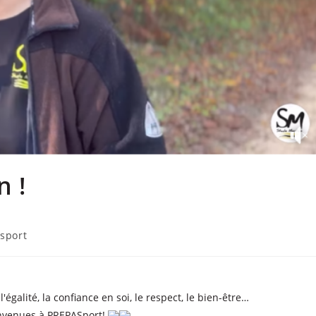
n !
sport
'égalité, la confiance en soi, le respect, le bien-être…
envenues à PREPASport!