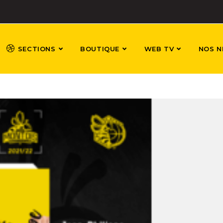
SECTIONS
BOUTIQUE
WEB TV
NOS N