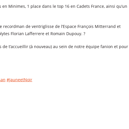
en Minimes, 1 place dans le top 16 en Cadets France, ainsi qu’un
e recordman de ventriglisse de l’Espace François Mitterrand et
ytes Florian Lafferrere et Romain Dupouy. ?
de t’accueillir (à nouveau) au sein de notre équipe fanion et pour
san
#JauneetNoir