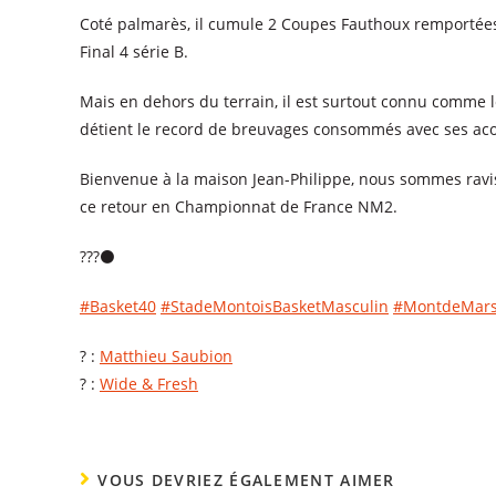
Coté palmarès, il cumule 2 Coupes Fauthoux remportées 
Final 4 série B.
Mais en dehors du terrain, il est surtout connu comme l
détient le record de breuvages consommés avec ses acol
Bienvenue à la maison Jean-Philippe, nous sommes ravis 
ce retour en Championnat de France NM2.
???⚫
#Basket40
#StadeMontoisBasketMasculin
#MontdeMar
? :
Matthieu Saubion
? :
Wide & Fresh
VOUS DEVRIEZ ÉGALEMENT AIMER