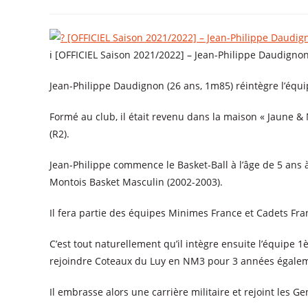
ℹ️ [OFFICIEL Saison 2021/2022] – Jean-Philippe Daudignon
Jean-Philippe Daudignon (26 ans, 1m85) réintègre l’équi
Formé au club, il était revenu dans la maison « Jaune & 
(R2).
Jean-Philippe commence le Basket-Ball à l’âge de 5 ans
Montois Basket Masculin (2002-2003).
Il fera partie des équipes Minimes France et Cadets Fra
C’est tout naturellement qu’il intègre ensuite l’équipe 
rejoindre Coteaux du Luy en NM3 pour 3 années égalem
Il embrasse alors une carrière militaire et rejoint les 