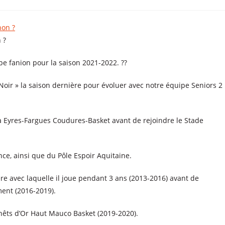
 ?
pe fanion pour la saison 2021-2022. ??
Noir » la saison dernière pour évoluer avec notre équipe Seniors 2
 à Eyres-Fargues Coudures-Basket avant de rejoindre le Stade
nce, ainsi que du Pôle Espoir Aquitaine.
1ère avec laquelle il joue pendant 3 ans (2013-2016) avant de
ent (2016-2019).
Genêts d’Or Haut Mauco Basket (2019-2020).