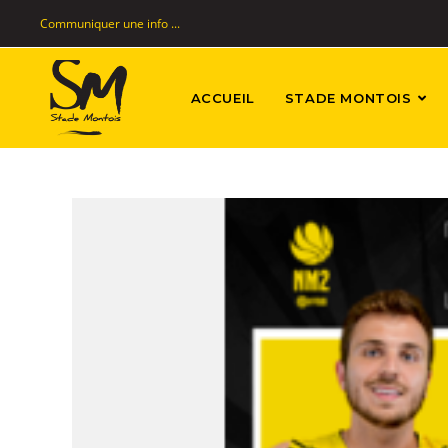
Communiquer une info ...
ACCUEIL
STADE MONTOIS