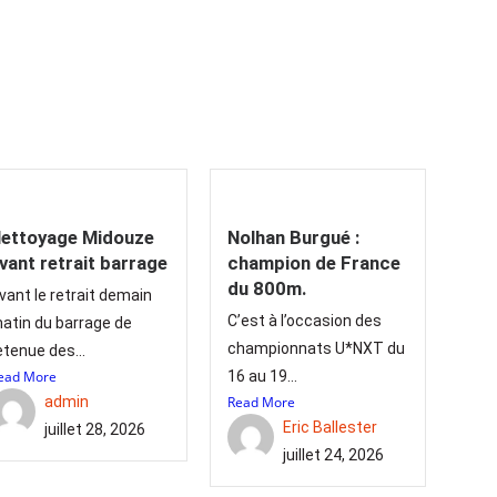
ettoyage Midouze
Nolhan Burgué :
vant retrait barrage
champion de France
du 800m.
vant le retrait demain
C’est à l’occasion des
atin du barrage de
championnats U*NXT du
etenue des...
ead More
16 au 19...
admin
Read More
Eric Ballester
juillet 28, 2026
juillet 24, 2026