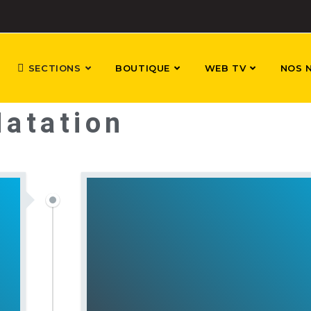
SECTIONS
BOUTIQUE
WEB TV
NOS 
Natation