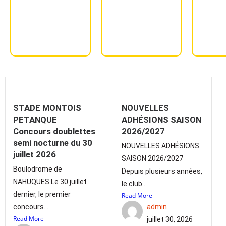
STADE MONTOIS
NOUVELLES
PETANQUE
ADHÉSIONS SAISON
Concours doublettes
2026/2027
semi nocturne du 30
NOUVELLES ADHÉSIONS
juillet 2026
SAISON 2026/2027
Boulodrome de
Depuis plusieurs années,
NAHUQUES Le 30 juillet
le club...
dernier, le premier
Read More
concours...
admin
Read More
juillet 30, 2026