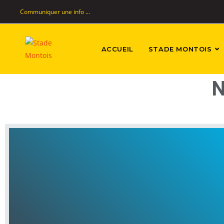
Communiquer une info ...
ACCUEIL
STADE MONTOIS