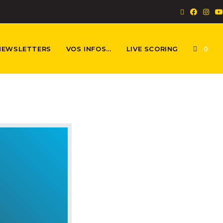
NEWSLETTERS
VOS INFOS…
LIVE SCORING
0