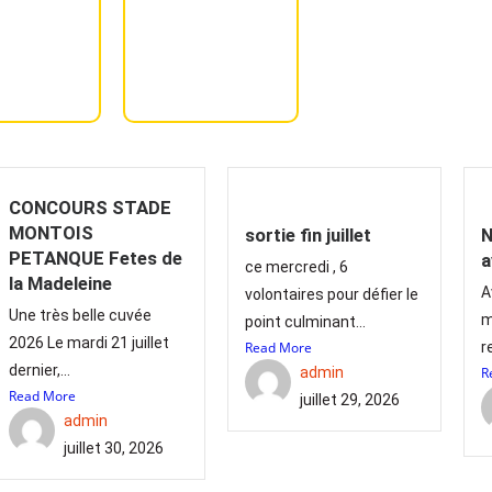
CONCOURS STADE
MONTOIS
sortie fin juillet
N
PETANQUE Fetes de
a
ce mercredi , 6
la Madeleine
A
volontaires pour défier le
Une très belle cuvée
m
point culminant...
2026 Le mardi 21 juillet
Read More
r
dernier,...
admin
R
Read More
juillet 29, 2026
admin
juillet 30, 2026