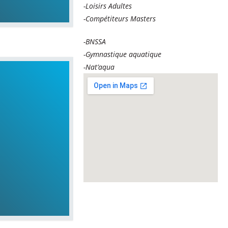
-Loisirs Adultes
-Compétiteurs Masters
-BNSSA
-Gymnastique aquatique
-Nat’aqua