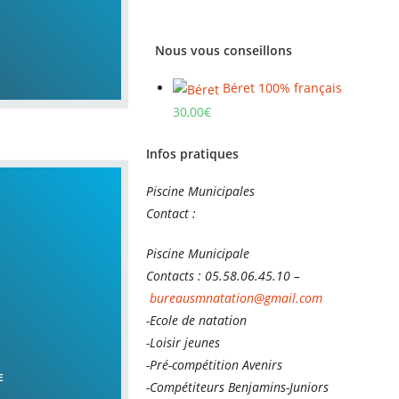
Nous vous conseillons
Béret 100% français
30,00
€
Infos pratiques
Piscine Municipales
Contact :
Piscine Municipale
Contacts : 05.58.06.45.10 –
bureausmnatation@gmail.com
-Ecole de natation
-Loisir jeunes
-Pré-compétition Avenirs
E
-Compétiteurs Benjamins-Juniors