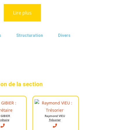
Lire plus
s
Structuration
Divers
ion de la section
 GIBIER
Raymond VIEU
rétaire
Trésorier