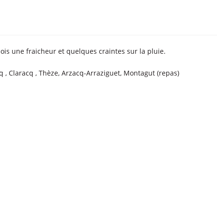
is une fraicheur et quelques craintes sur la pluie.
 , Claracq , Thèze, Arzacq-Arraziguet, Montagut (repas)