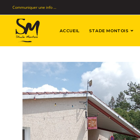
Communiquer une info ...
ACCUEIL
STADE MONTOIS