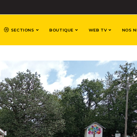
SECTIONS
BOUTIQUE
WEB TV
NOS N