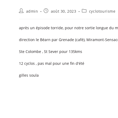
admin
août 30, 2023
cyclotourisme
après un épisode torride, pour notre sortie longue du mo
direction le Béarn par Grenade (café), Miramont-Sensacq
Ste Colombe , St Sever pour 135kms
12 cyclos , pas mal pour une fin d'été
gilles soula