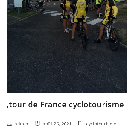
,tour de France cyclotourisme
admin
août 26, 2021
cyclotourisme