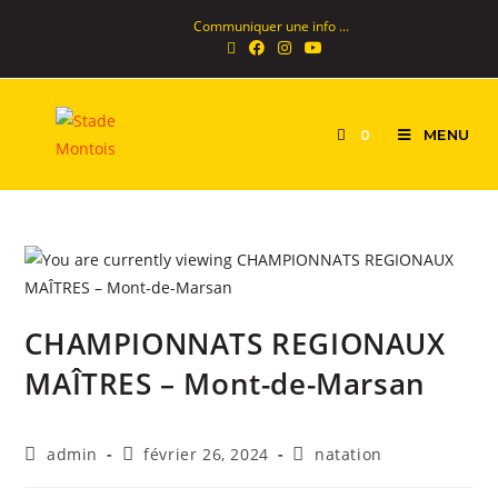
Communiquer une info ...
MENU
0
CHAMPIONNATS REGIONAUX
MAÎTRES – Mont-de-Marsan
admin
février 26, 2024
natation