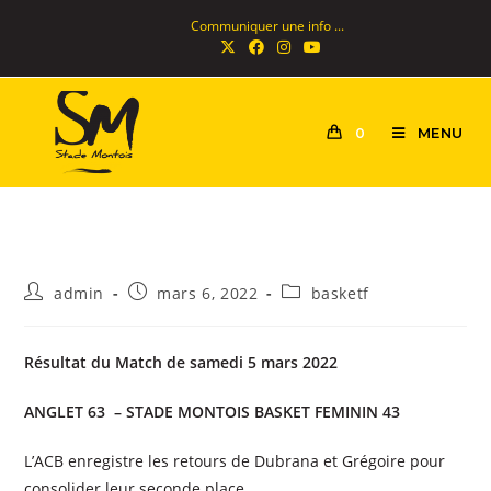
Communiquer une info ...
MENU
0
admin
mars 6, 2022
basketf
Résultat du Match de samedi 5 mars 2022
ANGLET 63 – STADE MONTOIS BASKET FEMININ 43
L’ACB enregistre les retours de Dubrana et Grégoire pour
consolider leur seconde place.