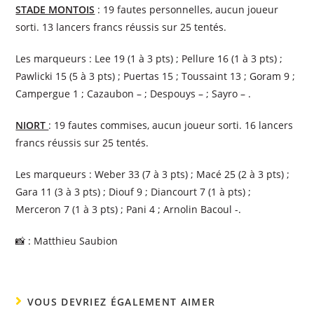
STADE MONTOIS
: 19 fautes personnelles, aucun joueur
sorti. 13 lancers francs réussis sur 25 tentés.
Les marqueurs : Lee 19 (1 à 3 pts) ; Pellure 16 (1 à 3 pts) ;
Pawlicki 15 (5 à 3 pts) ; Puertas 15 ; Toussaint 13 ; Goram 9 ;
Campergue 1 ; Cazaubon – ; Despouys – ; Sayro – .
NIORT
: 19 fautes commises, aucun joueur sorti. 16 lancers
francs réussis sur 25 tentés.
Les marqueurs : Weber 33 (7 à 3 pts) ; Macé 25 (2 à 3 pts) ;
Gara 11 (3 à 3 pts) ; Diouf 9 ; Diancourt 7 (1 à pts) ;
Merceron 7 (1 à 3 pts) ; Pani 4 ; Arnolin Bacoul -.
📸 : Matthieu Saubion
VOUS DEVRIEZ ÉGALEMENT AIMER