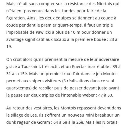
Mais c’était sans compter sur la résistance des Niortais qui
n’étaient pas venus dans les Landes pour faire de la
figuration.
Ainsi, les deux équipes se tiennent au coude à
coude pendant le premier quart-temps. Il faut un triple
improbable de Pawlicki à plus de 10 m pour donner un
avantage significatif aux locaux à la première bouée : 23 à
19.
On croit alors qu’ils prennent la mesure de leur adversaire
grâce à Toussaint, très actif, et un Puertas inarrêtable : 39 à
31 à la 15è. Mais un premier trou d’air dans le jeu Montois
permet aux snipers visiteurs (6 réalisations dans ce seul
quart-temps) de recoller puis de passer devant juste avant
la pause sur deux triples de l’intenable Weber : 47 à 50.
Au retour des vestiaires, les Montois repassent devant dans
le sillage de Lee. Ils s’offrent un nouveau mini break sur un
dunk rageur de Goram : 64 à 58 à la 25è. Mais les Niortais