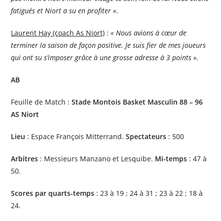
fatigués et Niort a su en profiter ».
Laurent Hay (coach As Niort)
:
« Nous avions à cœur de
terminer la saison de façon positive. Je suis fier de mes joueurs
qui ont su s’imposer grâce à une grosse adresse à 3 points ».
AB
Feuille de Match :
Stade Montois Basket Masculin 88 – 96
AS Niort
Lieu
: Espace François Mitterrand.
Spectateurs
: 500
Arbitres
: Messieurs Manzano et Lesquibe.
Mi-temps
: 47 à
50.
Scores par quarts-temps
: 23 à 19 ; 24 à 31 ; 23 à 22 ; 18 à
24.