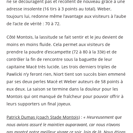
ne se découragent pas et recollent de nouveau grâce à une
adresse insolente (16 tirs à 3 points au total). Weber,
toujours lui, redonne même l’avantage aux visiteurs à l’aube
de l’acte de vérité : 70 à 72.
Côté Montois, la lassitude se fait sentir et le jeu devient de
moins en moins fluide. Cela permet aux visiteurs de
prendre la poudre d’escampette (72 à 80 à la 33è) et de
contrôler la fin de rencontre sous la baguette de leur
capitaine Macé très lucide. Les trois derniers triples de
Pawlicki n’y feront rien, Niort tient son succès bien emmené
par ses deux perles Macé et Weber auteurs de 58 points à
eux deux. La saison se termine dans la douleur pour les
Montois qui ont manqué de fraîcheur pour pouvoir offrir à
leurs supporters un final joyeux.
Patrick Dumas (coach Stade Montois)
:
« Heureusement que
nous avions assuré le maintien auparavant, car nous n’avons
pas montré notre meilleur visage ce soir, loin de là. Nous étions