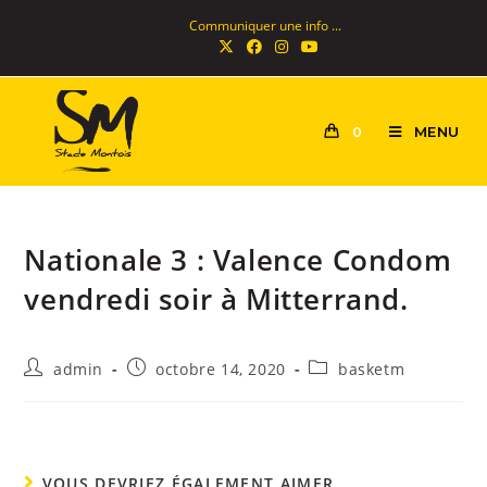
Communiquer une info ...
MENU
0
Nationale 3 : Valence Condom
vendredi soir à Mitterrand.
admin
octobre 14, 2020
basketm
VOUS DEVRIEZ ÉGALEMENT AIMER