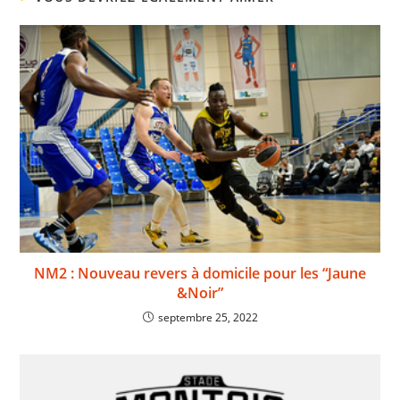
NM2 : Nouveau revers à domicile pour les “Jaune
&Noir”
septembre 25, 2022