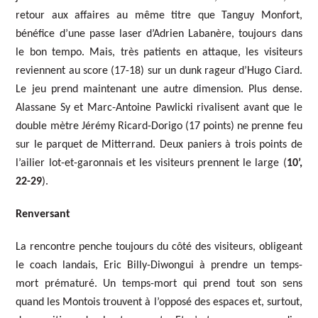
retour aux affaires au même titre que Tanguy Monfort,
bénéfice d’une passe laser d’Adrien Labanère, toujours dans
le bon tempo. Mais, très patients en attaque, les visiteurs
reviennent au score (17-18) sur un dunk rageur d’Hugo Ciard.
Le jeu prend maintenant une autre dimension. Plus dense.
Alassane Sy et Marc-Antoine Pawlicki rivalisent avant que le
double mètre Jérémy Ricard-Dorigo (17 points) ne prenne feu
sur le parquet de Mitterrand. Deux paniers à trois points de
l’ailier lot-et-garonnais et les visiteurs prennent le large (
10’,
22-29
).
Renversant
La rencontre penche toujours du côté des visiteurs, obligeant
le coach landais, Eric Billy-Diwongui à prendre un temps-
mort prématuré. Un temps-mort qui prend tout son sens
quand les Montois trouvent à l’opposé des espaces et, surtout,