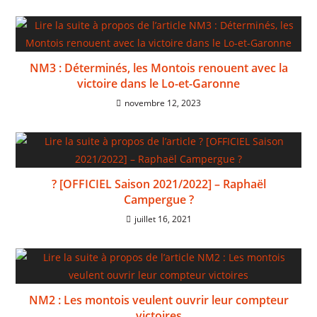
NM3 : Déterminés, les Montois renouent avec la
victoire dans le Lo-et-Garonne
novembre 12, 2023
? [OFFICIEL Saison 2021/2022] – Raphaël
Campergue ?
juillet 16, 2021
NM2 : Les montois veulent ouvrir leur compteur
victoires