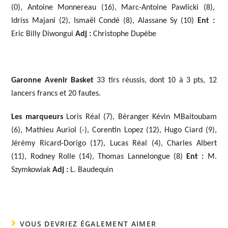
(0), Antoine Monnereau (16), Marc-Antoine Pawlicki (8),
Idriss Majani (2), Ismaël Condé (8), Alassane Sy (10)
Ent :
Eric Billy Diwongui
Adj :
Christophe Dupèbe
Garonne Avenir Basket
33 tirs réussis, dont 10 à 3 pts, 12
lancers francs et 20 fautes.
Les marqueurs
Loris Réal
(7), Béranger Kévin MBaitoubam
(6), Mathieu Auriol (-), Corentin Lopez (12), Hugo Ciard (9),
Jérémy Ricard-Dorigo (17), Lucas Réal (4), Charles Albert
(11), Rodney Rolle (14), Thomas Lannelongue (8)
Ent :
M.
Szymkowiak
Adj :
L. Baudequin
VOUS DEVRIEZ ÉGALEMENT AIMER