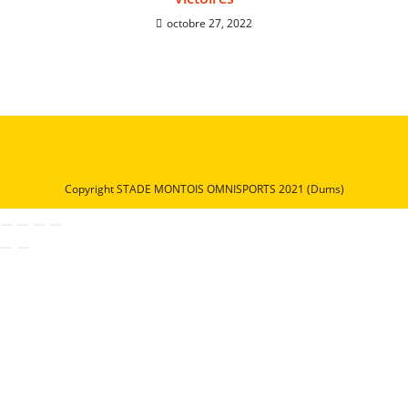
octobre 27, 2022
Copyright STADE MONTOIS OMNISPORTS 2021 (Dums)