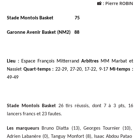
📸 : Pierre ROBIN
Stade Montois Basket 75
Garonne Avenir Basket (NM2) 88
Lieu :
Espace François Mitterrand
Arbitres
MM Marbat et
Nassiet
Quart-temps :
22-29, 27-20, 17-22, 9-17
Mi-temps :
49-49
Stade Montois Basket
26 tirs réussis, dont 7 à 3 pts, 16
lancers francs et 23 fautes.
Les marqueurs
Bruno Diatta (13), Georges Tournier (10),
Adrien Labanère (0), Tanguy Monfort (8), Isaac Abdou Patao