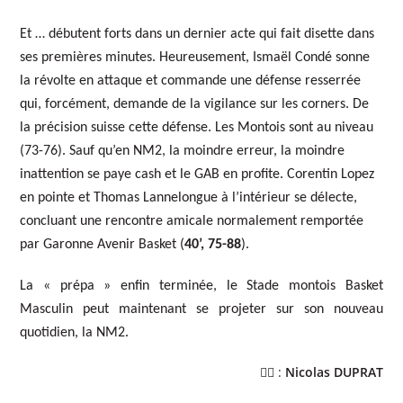
Et … débutent forts dans un dernier acte qui fait disette dans
ses premières minutes. Heureusement, Ismaël Condé sonne
la révolte en attaque et commande une défense resserrée
qui, forcément, demande de la vigilance sur les corners. De
la précision suisse cette défense. Les Montois sont au niveau
(73-76). Sauf qu’en NM2, la moindre erreur, la moindre
inattention se paye cash et le GAB en profite. Corentin Lopez
en pointe et Thomas Lannelongue à l’intérieur se délecte,
concluant une rencontre amicale normalement remportée
par Garonne Avenir Basket (
40’, 75-88
).
La « prépa » enfin terminée, le Stade montois Basket
Masculin peut maintenant se projeter sur son nouveau
quotidien, la NM2.
✍🏻 :
Nicolas DUPRAT