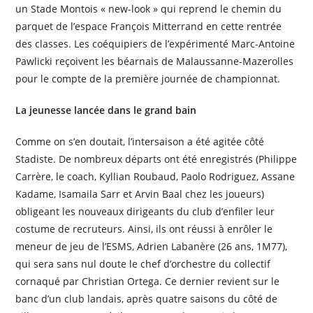
un Stade Montois « new-look » qui reprend le chemin du
parquet de l’espace François Mitterrand en cette rentrée
des classes. Les coéquipiers de l’expérimenté Marc-Antoine
Pawlicki reçoivent les béarnais de Malaussanne-Mazerolles
pour le compte de la première journée de championnat.
La jeunesse lancée dans le grand bain
Comme on s’en doutait, l’intersaison a été agitée côté
Stadiste. De nombreux départs ont été enregistrés (Philippe
Carrère, le coach, Kyllian Roubaud, Paolo Rodriguez, Assane
Kadame, Isamaila Sarr et Arvin Baal chez les joueurs)
obligeant les nouveaux dirigeants du club d’enfiler leur
costume de recruteurs. Ainsi, ils ont réussi à enrôler le
meneur de jeu de l’ESMS, Adrien Labanère (26 ans, 1M77),
qui sera sans nul doute le chef d’orchestre du collectif
cornaqué par Christian Ortega. Ce dernier revient sur le
banc d’un club landais, après quatre saisons du côté de