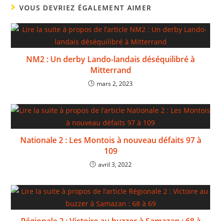
VOUS DEVRIEZ ÉGALEMENT AIMER
NM2 : Un derby Lando-landais déséquilibré à
Mitterrand
mars 2, 2023
Nationale 2 : Les Montois à nouveau défaits 97 à
109
avril 3, 2022