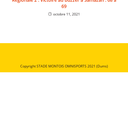
Régionale 2 : Victoire au buzzer à Samazan : 68 à
69
octobre 11, 2021
Copyright STADE MONTOIS OMNISPORTS 2021 (Dums)