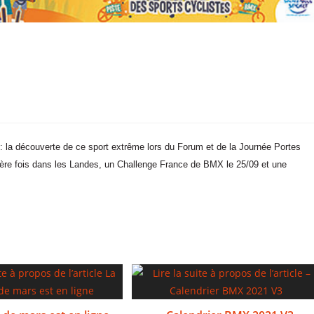
la découverte de ce sport extrême lors du Forum et de la Journée Portes
ière fois dans les Landes, un Challenge France de BMX le 25/09 et une