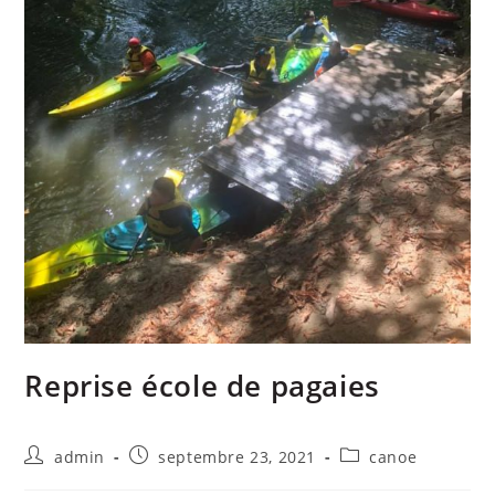
Reprise école de pagaies
admin
septembre 23, 2021
canoe