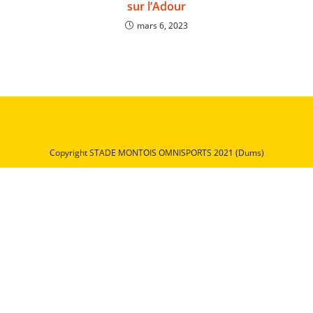
sur l’Adour
mars 6, 2023
Copyright STADE MONTOIS OMNISPORTS 2021 (Dums)