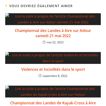
VOUS DEVRIEZ ÉGALEMENT AIMER
Championnat des Landes à Aire sur Adour
samedi 21 mai 2022
mai 22, 2022
Violences et Incivilités dans le sport
septembre 8, 2022
Championnat des Landes de Kayak-Cross à Aire