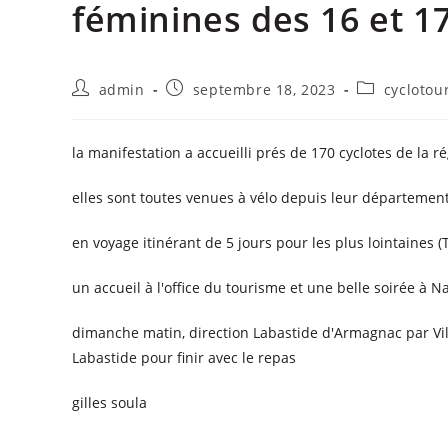
féminines des 16 et 1
admin
septembre 18, 2023
cyclotou
la manifestation a accueilli prés de 170 cyclotes de la 
elles sont toutes venues à vélo depuis leur départeme
en voyage itinérant de 5 jours pour les plus lointaines 
un accueil à l'office du tourisme et une belle soirée à N
dimanche matin, direction Labastide d'Armagnac par Vil
Labastide pour finir avec le repas
gilles soula