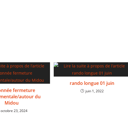
rando longue 01 juin
onnée fermeture
juin 1, 2022
mentale/autour du
Midou
octobre 23, 2024