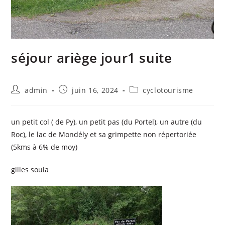
séjour ariège jour1 suite
admin
juin 16, 2024
cyclotourisme
un petit col ( de Py), un petit pas (du Portel), un autre (du
Roc), le lac de Mondély et sa grimpette non répertoriée
(5kms à 6% de moy)
gilles soula