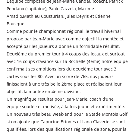
L’équipe composée de Jean-Marie Candau (coach), Patrick
Pendanx (capitaine), Paolo Cazzola, Maxime
Amadio,Mathieu Cousturian, Jules Deyris et Étienne
Bousquet.
Comme pour le championnat régional, le travail hivernal
proposé par Jean-Marie avec comme objectif la montée et
accepté par les joueurs a donné un formidable résultat.
Deuxième du premier tour à 4 coups des locaux et surtout
avec 16 coups d’avance sur La Rochelle (4ème) notre équipe
confirmait ses ambitions lors du deuxième tour avec 3
cartes sous les 80. Avec un score de 765, nos joueurs
finissaient à une très belle 2ème place et réalisaient leur
objectif, la montée en 4ème division.
Un magnifique résultat pour Jean-Marie, coach d’une
équipe soudée et motivée, à la fois jeune et expérimentée.
Un nouveau très beau week-end pour le Stade Montois Golf
si on ajoute que Capucine Briones et Lana Claverie se sont
qualifiées, lors des qualifications régionale de zone, pour la