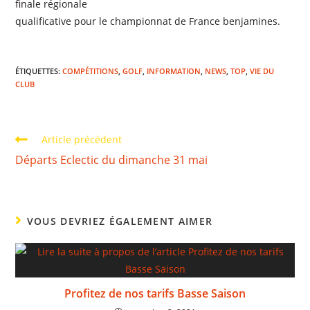
finale régionale
qualificative pour le championnat de France benjamines.
ÉTIQUETTES
:
COMPÉTITIONS
,
GOLF
,
INFORMATION
,
NEWS
,
TOP
,
VIE DU
CLUB
Article précédent
Départs Eclectic du dimanche 31 mai
VOUS DEVRIEZ ÉGALEMENT AIMER
Profitez de nos tarifs Basse Saison