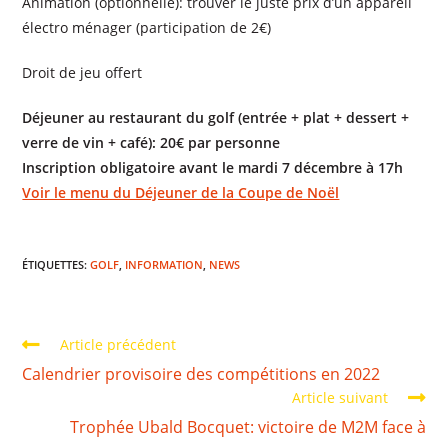
Animation (optionnelle): trouver le juste prix d’un appareil
électro ménager (participation de 2€)
Droit de jeu offert
Déjeuner au restaurant du golf (entrée + plat + dessert +
verre de vin + café): 20€ par personne
Inscription obligatoire avant le mardi 7 décembre à 17h
Voir le menu du Déjeuner de la Coupe de Noël
ÉTIQUETTES
:
GOLF
,
INFORMATION
,
NEWS
Article précédent
Calendrier provisoire des compétitions en 2022
Article suivant
Trophée Ubald Bocquet: victoire de M2M face à