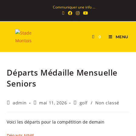
Communiquer une info ...
MENU
0
Départs Médaille Mensuelle
Seniors
admin
mai 11, 2026
golf
/
Non classé
Voici les départs pour la compétition de demain
Départs MMS