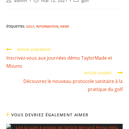
admin
mai 12, 2021
golf
ÉTIQUETTES
:
GOLF
,
INFORMATION
,
NEWS
Article précédent
Inscrivez-vous aux journées démo TaylorMade et
Mizuno
Article suivant
Découvrez le nouveau protocole sanitaire à la
pratique du golf
VOUS DEVRIEZ ÉGALEMENT AIMER