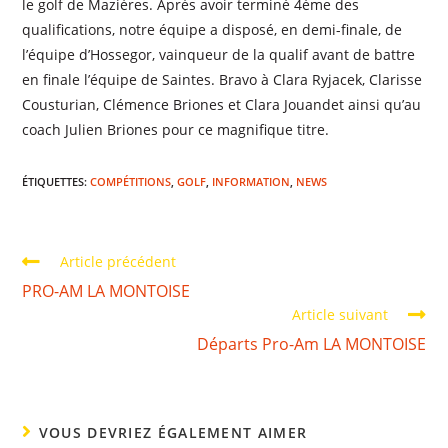
le golf de Mazières. Après avoir terminé 4ème des
qualifications, notre équipe a disposé, en demi-finale, de
l’équipe d’Hossegor, vainqueur de la qualif avant de battre
en finale l’équipe de Saintes. Bravo à Clara Ryjacek, Clarisse
Cousturian, Clémence Briones et Clara Jouandet ainsi qu’au
coach Julien Briones pour ce magnifique titre.
ÉTIQUETTES
:
COMPÉTITIONS
,
GOLF
,
INFORMATION
,
NEWS
Article précédent
PRO-AM LA MONTOISE
Article suivant
Départs Pro-Am LA MONTOISE
VOUS DEVRIEZ ÉGALEMENT AIMER