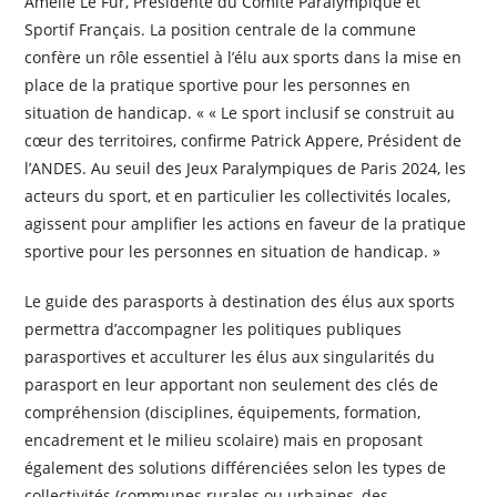
Amélie Le Fur, Présidente du Comité Paralympique et
Sportif Français. La position centrale de la commune
confère un rôle essentiel à l’élu aux sports dans la mise en
place de la pratique sportive pour les personnes en
situation de handicap. « « Le sport inclusif se construit au
cœur des territoires, confirme Patrick Appere, Président de
l’ANDES. Au seuil des Jeux Paralympiques de Paris 2024, les
acteurs du sport, et en particulier les collectivités locales,
agissent pour amplifier les actions en faveur de la pratique
sportive pour les personnes en situation de handicap. »
Le guide des parasports à destination des élus aux sports
permettra d’accompagner les politiques publiques
parasportives et acculturer les élus aux singularités du
parasport en leur apportant non seulement des clés de
compréhension (disciplines, équipements, formation,
encadrement et le milieu scolaire) mais en proposant
également des solutions différenciées selon les types de
collectivités (communes rurales ou urbaines, des