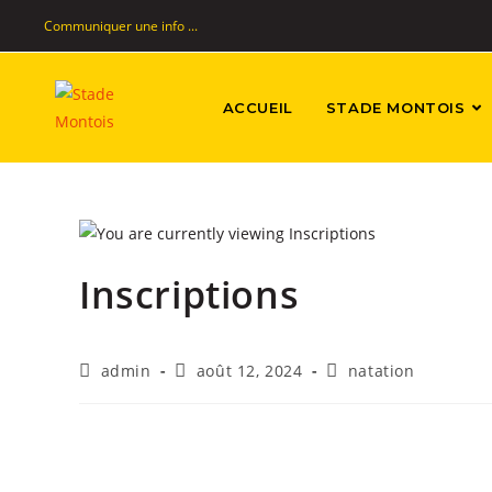
Communiquer une info ...
ACCUEIL
STADE MONTOIS
Inscriptions
admin
août 12, 2024
natation
͏‌