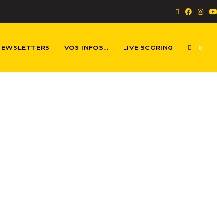
NEWSLETTERS
VOS INFOS…
LIVE SCORING
0