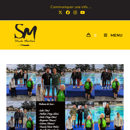
Communiquer une info ...
MENU
0