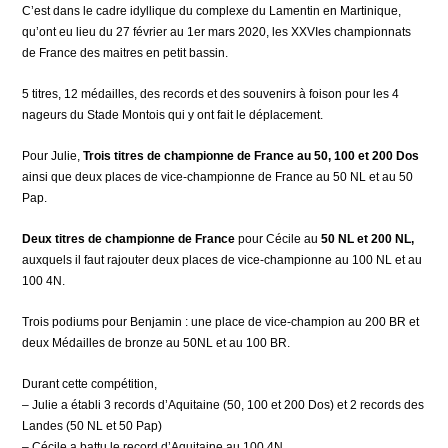
C’est dans le cadre idyllique du complexe du Lamentin en Martinique,
qu’ont eu lieu du 27 février au 1er mars 2020, les XXVIes championnats
de France des maitres en petit bassin.
5 titres, 12 médailles, des records et des souvenirs à foison pour les 4
nageurs du Stade Montois qui y ont fait le déplacement.
Pour Julie,
Trois titres de championne de France au 50, 100 et 200 Dos
ainsi que deux places de vice-championne de France au 50 NL et au 50
Pap.
Deux titres de championne de France
pour Cécile au
50 NL et 200 NL,
auxquels il faut rajouter deux places de vice-championne au 100 NL et au
100 4N.
Trois podiums pour Benjamin : une place de vice-champion au 200 BR et
deux Médailles de bronze au 50NL et au 100 BR.
Durant cette compétition,
– Julie a établi 3 records d’Aquitaine (50, 100 et 200 Dos) et 2 records des
Landes (50 NL et 50 Pap)
– Cécile a battu le record d’Aquitaine au 100 4N