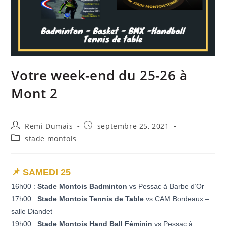
Votre week-end du 25-26 à
Mont 2
Remi Dumais
septembre 25, 2021
stade montois
📌
SAMEDI 25
16h00 :
Stade Montois Badminton
vs Pessac à Barbe d’Or
17h00 :
Stade Montois Tennis de Table
vs CAM Bordeaux –
salle Diandet
19h00 :
Stade Montois Hand Ball Féminin
vs Pessac à