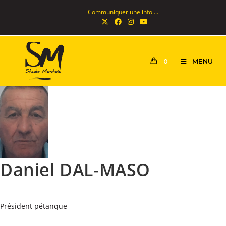
Communiquer une info ...
MENU
0
Daniel DAL-MASO
Président pétanque