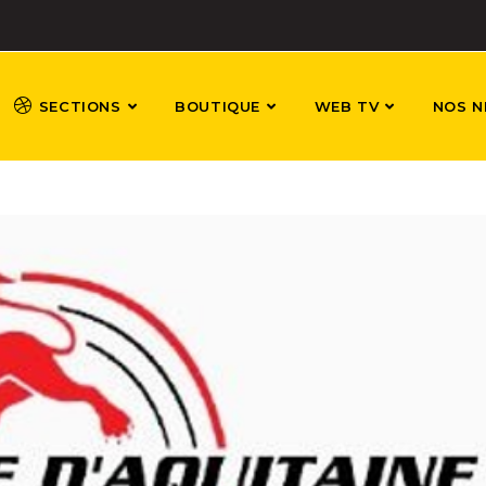
SECTIONS
BOUTIQUE
WEB TV
NOS N