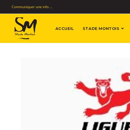
Communiquer une info ...
ACCUEIL
STADE MONTOIS