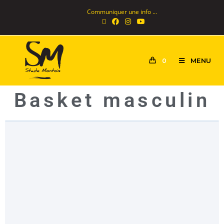
Communiquer une info ...
MENU
0
Basket masculin