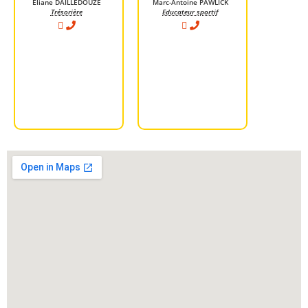
Éliane DAILLEDOUZE
Marc-Antoine PAWLICK
Trésorière
Educateur sportif