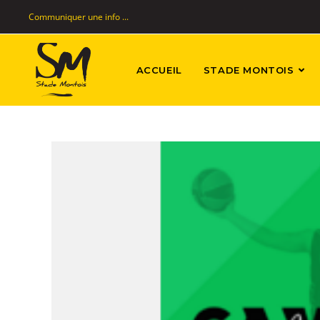
Communiquer une info ...
ACCUEIL
STADE MONTOIS