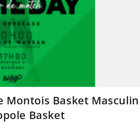
e Montois Basket Masculin
opole Basket