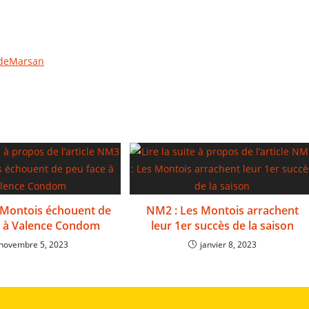
deMarsan
 Montois échouent de
NM2 : Les Montois arrachent
e à Valence Condom
leur 1er succès de la saison
novembre 5, 2023
janvier 8, 2023