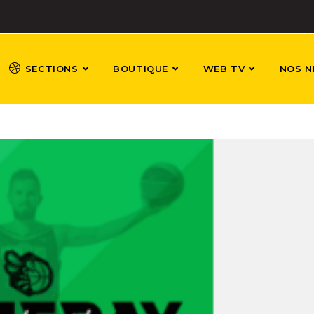
SECTIONS
BOUTIQUE
WEB TV
NOS N