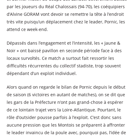
par les joueurs du Réal Chalossais (94-70), les coéquipiers
d’Alvine GORAM vont devoir se remettre la tête à l’endroit
très vite puisqu’un déplacement chez le leader, Pornic, les
attend ce week-end.
Dépassés dans l’engagement et l’intensité, les « Jaune &
Noir » ont baissé pavillon en seconde période face à des
locaux survoltés. Ce match a surtout fait ressortir les
difficultés récurrentes du collectif stadiste, trop souvent
dépendant d’un exploit individuel.
Alors quand on regarde le bilan de Pornic depuis le début
de saison (6 victoires en autant de matches), on se dit que
les gars de la Préfecture n’ont pas grand-chose à espérer
de ce lointain trajet vers la Loire-Atlantique. Pourtant, le
rôle d’outsider pousse parfois à l’exploit. C’est donc sans
aucune pression que les Montois se préparent à affronter
le leader invaincu de la poule avec, pourquoi pas, l’idée de