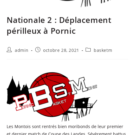
Nationale 2 : Déplacement
périlleux à Pornic
admin
octobre 28, 2021
basketm
Les Montois sont rentrés bien moribonds de leur premier
et dernier match de Coupe des Landes. Sévèrement battus