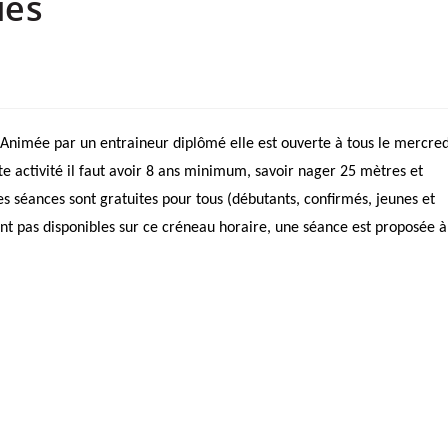
ies
Animée par un entraineur diplômé elle est ouverte à tous le mercred
e activité il faut avoir 8 ans minimum, savoir nager 25 mètres et
es séances sont gratuites pour tous (débutants, confirmés, jeunes et
ont pas disponibles sur ce créneau horaire, une séance est proposée à