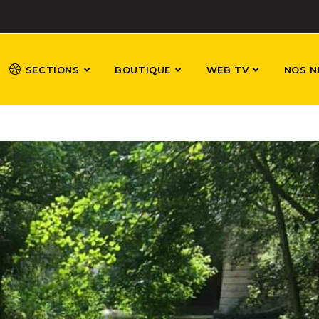
SECTIONS
BOUTIQUE
WEB TV
NOS N