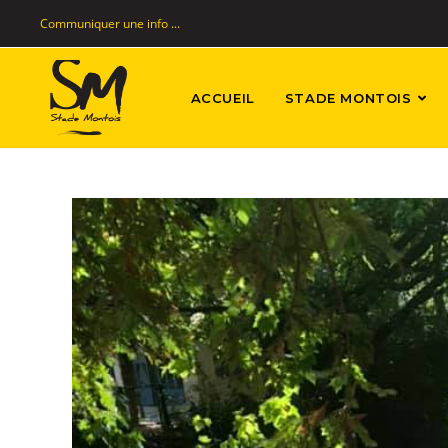
Communiquer une info ...
ACCUEIL
STADE MONTOIS