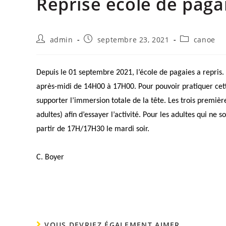
Reprise école de paga
admin
septembre 23, 2021
canoe
Depuis le 01 septembre 2021, l’école de pagaies a repris.
après-midi de 14H00 à 17H00. Pour pouvoir pratiquer cett
supporter l’immersion totale de la tête. Les trois premièr
adultes) afin d’essayer l’activité.
Pour les adultes qui ne s
partir de 17H/17H30 le mardi soir.
C. Boyer
VOUS DEVRIEZ ÉGALEMENT AIMER