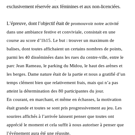
exclusivement réservée aux féminines et aux non-licenciées.
L’épreuve, dont l’objectif était de
 promouvoir notre activité 
dans une ambiance festive et conviviale, consistait en une 
course au score d’1h15. Le but : trouver un maximum de 
balises, dont toutes affichaient un certains nombres de points, 
parmi les 40 disséminées dans les rues du centre-ville, entre le 
parc Jean Rameau, le parking du Midou, le haut des arènes et 
les berges. Dame nature était de la partie et nous a gratifié d’un 
temps clément bien que relativement frais, mais qui n’a pas 
atteint la détermination des 80 participantes du jour. 
En courant, en marchant, et même en échasses, la motivation 
était grande et toutes se sont pris progressivement au jeu. 
Les 
sourires affichés à l’arrivée laissent penser que toutes ont 
apprécié
 le moment et cela suffit à nous autoriser à penser que 
l’événement aura été une réussite.