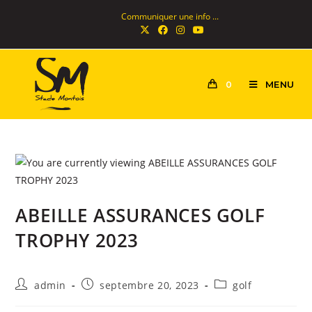
Communiquer une info ...
MENU
0
ABEILLE ASSURANCES GOLF
TROPHY 2023
admin
septembre 20, 2023
golf