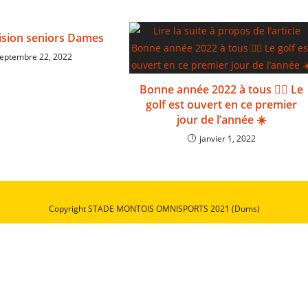
ision seniors Dames
eptembre 22, 2022
Bonne année 2022 à tous 🏌️‍♂️ Le
golf est ouvert en ce premier
jour de l’année ☀️
janvier 1, 2022
Copyright STADE MONTOIS OMNISPORTS 2021 (Dums)