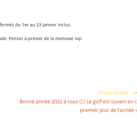
fermés du 1er au 23 janvier inclus.
iode. Pensez à prévoir de la monnaie svp
Article suivant
Bonne année 2022 à tous 🏌️‍♂️ Le golf est ouvert en 
premier jour de l’année 