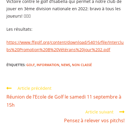
Victoire contre le golf d’Isabella qui permet à notre club de
jouer en 3ème division nationale en 2022: bravo à tous les
joueurs! 🏌️‍♂️🍾
Les résultats:
https://www.ffgolf.org/content/download/54016/file/Interclu
bs%20Promotion%20B%20Vétérans%20jour%202.pdf
ÉTIQUETTES
:
GOLF
,
INFORMATION
,
NEWS
,
NON CLASSÉ
Article précédent
Réunion de l’Ecole de Golf le samedi 11 septembre à
15h
Article suivant
Pensez à relever vos pitchs!