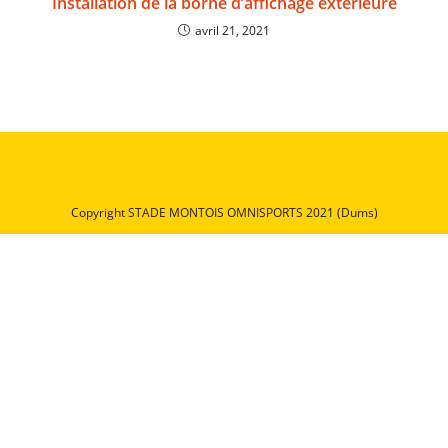
Installation de la borne d’affichage extérieure
avril 21, 2021
Copyright STADE MONTOIS OMNISPORTS 2021 (Dums)