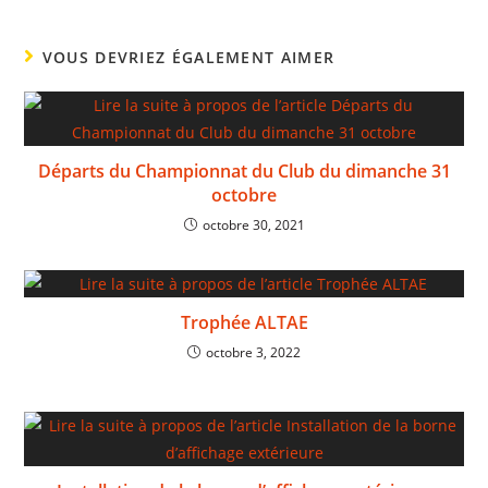
VOUS DEVRIEZ ÉGALEMENT AIMER
Départs du Championnat du Club du dimanche 31
octobre
octobre 30, 2021
Trophée ALTAE
octobre 3, 2022