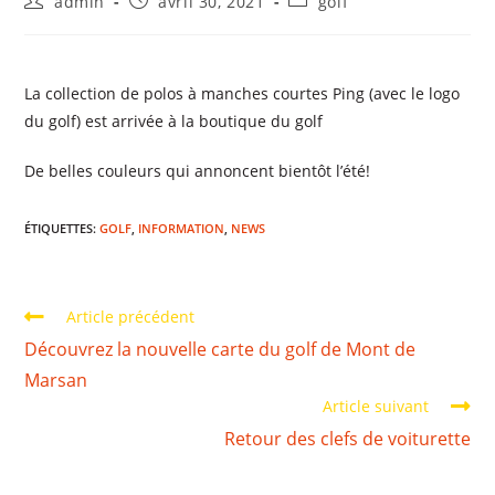
admin
avril 30, 2021
golf
La collection de polos à manches courtes Ping (avec le logo
du golf) est arrivée à la boutique du golf
De belles couleurs qui annoncent bientôt l’été!
ÉTIQUETTES
:
GOLF
,
INFORMATION
,
NEWS
Article précédent
Découvrez la nouvelle carte du golf de Mont de
Marsan
Article suivant
Retour des clefs de voiturette