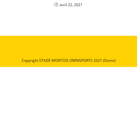
avril 22, 2021
Copyright STADE MONTOIS OMNISPORTS 2021 (Dums)