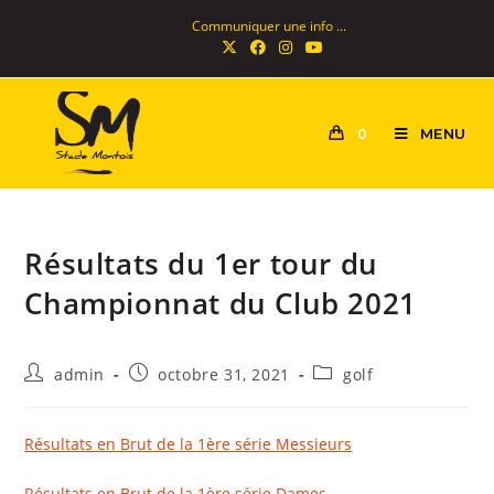
Communiquer une info ...
MENU
0
Résultats du 1er tour du
Championnat du Club 2021
admin
octobre 31, 2021
golf
Résultats en Brut de la 1ère série Messieurs
Résultats en Brut de la 1ère série Dames