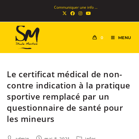
Communiquer une info ...
MENU
0
Le certificat médical de non-
contre indication à la pratique
sportive remplacé par un
questionnaire de santé pour
les mineurs
admin
mai 8, 2021
infos