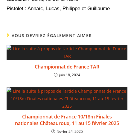
Pistolet : Annaïc, Lucas, Philippe et Guillaume
VOUS DEVRIEZ ÉGALEMENT AIMER
Championnat de France TAR
juin 18, 2024
Championnat de France 10/18m Finales
nationales Châteauroux, 11 au 15 février 2025
février 24, 2025