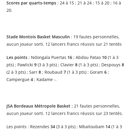
Scores par quarts-temps
: 24 à 15 ; 21 à 24 ; 15 à 20 ; 16 à
20.
Stade Montois Basket Masculin
: 19 fautes personnelles,
aucun joueur sorti. 12 lancers francs réussis sur 21 tentés
Les points
: Ndongala Puertas
16
; Abdou Patao
10
(1 à 3
pts) ; Pawlicki
9
(3 à 3 pts) ; Clavier
8
(1 à 3 pts) ; Despouys
8
(2 à 3 pts) ; Sarr
8
; Roubaud
7
(1 à 3 pts) ; Goram
6
;
Campergue
4
; Kadame -.
JSA Bordeaux Métropole Basket :
21 fautes personnelles,
aucun joueur sorti. 12 lancers francs réussis sur 23 tentés.
Les points : Rezendes
34
(3 à 3 pts) ; Mbaitoubam
14
(1 à 3