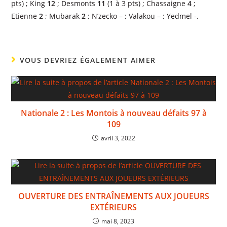
pts) ; King
12
; Desmonts
11
(1 à 3 pts) ; Chassaigne
4
;
Etienne
2
; Mubarak
2
; N’zecko – ; Valakou – ; Yedmel -.
VOUS DEVRIEZ ÉGALEMENT AIMER
Nationale 2 : Les Montois à nouveau défaits 97 à
109
avril 3, 2022
OUVERTURE DES ENTRAÎNEMENTS AUX JOUEURS
EXTÉRIEURS
mai 8, 2023