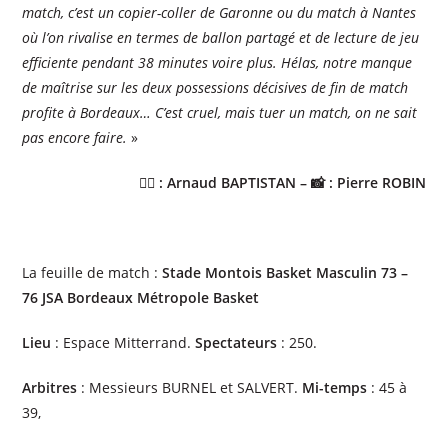
match, c’est un copier-coller de Garonne ou du match à Nantes
où l’on rivalise en termes de ballon partagé et de lecture de jeu
efficiente pendant 38 minutes voire plus. Hélas, notre manque
de maîtrise sur les deux possessions décisives de fin de match
profite à Bordeaux… C’est cruel, mais tuer un match, on ne sait
pas encore faire.
»
✍🏼 : Arnaud BAPTISTAN – 📸 : Pierre ROBIN
La feuille de match :
Stade Montois Basket Masculin 73 –
76 JSA Bordeaux Métropole Basket
Lieu
: Espace Mitterrand.
Spectateurs
: 250.
Arbitres
: Messieurs BURNEL et SALVERT.
Mi-temps
: 45 à
39,