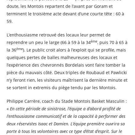
doute, les Montois repartent de l’avant par Goram et
terminent le troisième acte devant d’une courte tête : 60 à
59.
L’enthousiasme retrouvé des locaux leur permet de
ème
reprendre un peu le large (66 à 59 à la 34
,
puis 70 à 65 à
ème
la 36
). Le public croit alors à l’exploit qui se profile, mais
quelques pertes de balles malheureuses des locaux et
l’expérience des chevronnés Bordelais vont faire tomber la
pièce du mauvais côté. Deux triples de Roubaud et Pawlicki
n’y feront rien, les visiteurs maîtrisent la dernière minute et
se sortent in extremis du piège tendu par les Montois.
Philippe Carrère, coach du Stade Montois Basket Masculin :
«
En cette période de sinistrose, l’équipe a d’abord profité de
l’enthousiasme communicatif et de la capacité à performer des
deux réservistes Isaac et Damien. L’équipe première ouvrira sa
porte à tous les volontaires avec ce type d’état d’esprit. Sur le