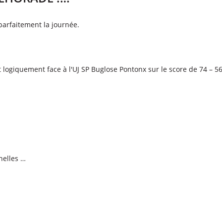
arfaitement la journée.
ogiquement face à l'UJ SP Buglose Pontonx sur le score de 74 – 56
nelles …