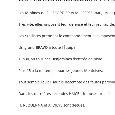
Les
Minimes
de E. LECORDIER et M. LESPES inaugurent p
Très vite, elles imposent leur défense et leur jeu rapide.
Les Stadistes prennent le commandement et s'imposent l
Un grand
BRAVO
à toute l’Équipe.
13h30, au tour des
Benjamines
d'entrée en piste.
Plus 15 à la mi-temps pour les Jeunes Montoises.
Tout semble rouler sauf le décompte des fautes person
Dans les dernières secondes HMCB s'impose sur le fil.
H. REQUENNA et A. DIEYE sont déçues.