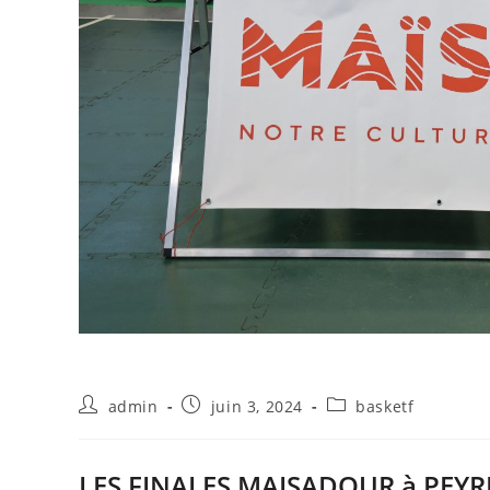
admin
juin 3, 2024
basketf
LES FINALES MAISADOUR à PEY