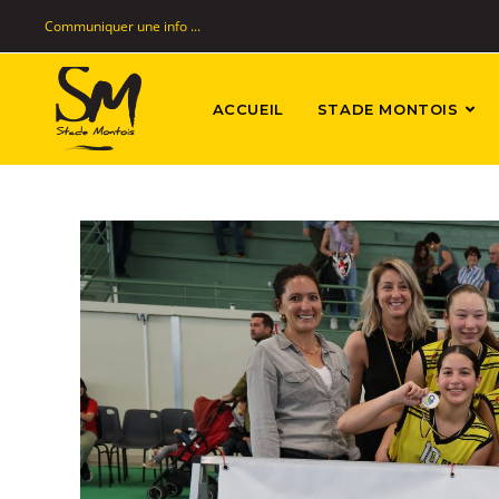
Communiquer une info ...
ACCUEIL
STADE MONTOIS