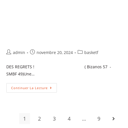
admin
novembre 20, 2024
basketf
DES REGRETS ! ( Bizanos 57 -
SMBF 49)Une…
Continuer La Lecture
1
2
3
4
…
9