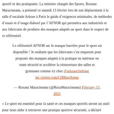
sportif et des pratiquants. La ministre chargée des Sports, Roxana
Maracineanu, a présenté ce samedi 13 février lors de son déplacement à la
salle d’escalade Arkose à Paris le guide d’exigences minimales, de méthodes
d’essais et d’usage élaboré par l’AFNOR qui permettra aux industriels et
aux fabricants de produire des masques adaptés au sport dans le respect de
ce référentiel.
Le référentiel AFNOR sur le masque barrière pour le sport est
disponible ! Je souhaite que les fabricants s’en emparent pour
proposer des masques adaptés à la pratique en intérieur en
toute sécurité et accélérer la réouverture des salles et
gymnases comme ici chez
@arkoseclimbing
pic.twitter.com/CfBRqoXqmn
— Roxana Maracineanu (@RoxaMaracineanu)
February 13,
2021
« Le sport est essentiel pour la santé et ces masques sportifs seront un outil
pour nous aider à retrouver une pratique sportive sécurisée, a déclaré