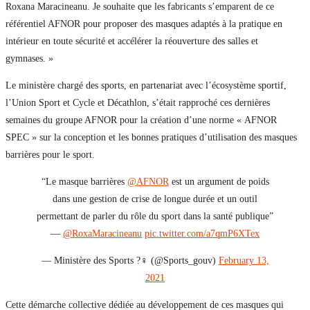
Roxana Maracineanu. Je souhaite que les fabricants s’emparent de ce
référentiel AFNOR pour proposer des masques adaptés à la pratique en
intérieur en toute sécurité et accélérer la réouverture des salles et
gymnases. »
Le ministère chargé des sports, en partenariat avec l’écosystème sportif,
l’Union Sport et Cycle et Décathlon, s’était rapproché ces dernières
semaines du groupe AFNOR pour la création d’une norme « AFNOR
SPEC » sur la conception et les bonnes pratiques d’utilisation des masques
barrières pour le sport.
“Le masque barrières
@AFNOR
est un argument de poids
dans une gestion de crise de longue durée et un outil
permettant de parler du rôle du sport dans la santé publique”
—
@RoxaMaracineanu
pic.twitter.com/a7qmP6XTex
— Ministère des Sports ?‍♀️ (@Sports_gouv)
February 13,
2021
Cette démarche collective dédiée au développement de ces masques qui