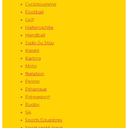
Cyclotourisme
Football
Golf
Halterophilie
Handball
Judo-Ju Jitsu
Karaté
Karting
Moto
Natation
Pelote
Pétanque
Prépasport
Rugby
Ski
Sports Equestres
Sport santé loisirs