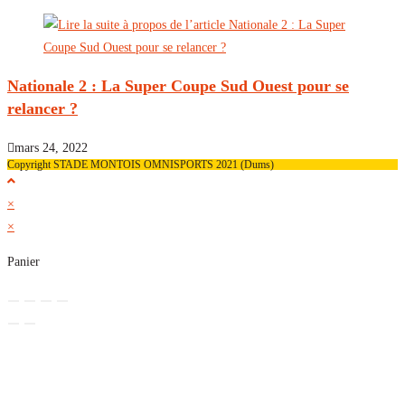
Nationale 2 : La Super Coupe Sud Ouest pour se
relancer ?
mars 24, 2022
Copyright STADE MONTOIS OMNISPORTS 2021 (Dums)
×
×
Panier