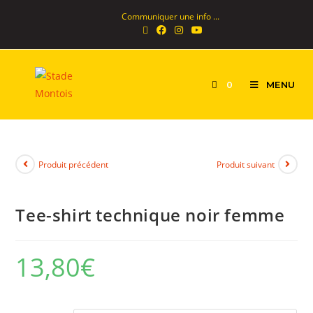
Communiquer une info ...
MENU
0
Produit précédent
Produit suivant
Tee-shirt technique noir femme
13,80
€