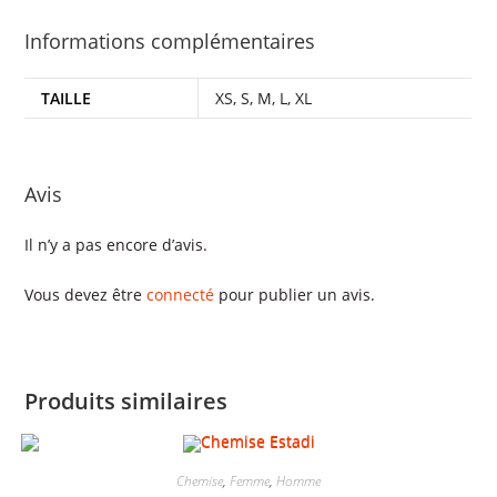
Informations complémentaires
TAILLE
XS, S, M, L, XL
Avis
Il n’y a pas encore d’avis.
Vous devez être
connecté
pour publier un avis.
Produits similaires
Chemise
,
Femme
,
Homme