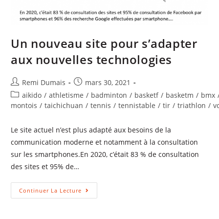
Un nouveau site pour s’adapter
aux nouvelles technologies
Remi Dumais
mars 30, 2021
aikido
/
athletisme
/
badminton
/
basketf
/
basketm
/
bmx
montois
/
taichichuan
/
tennis
/
tennistable
/
tir
/
triathlon
/
v
Le site actuel n’est plus adapté aux besoins de la
communication moderne et notamment à la consultation
sur les smartphones.En 2020, c’était 83 % de consultation
des sites et 95% de…
Continuer La Lecture