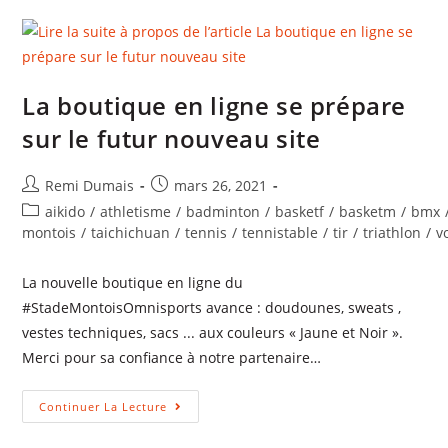
La boutique en ligne se prépare
sur le futur nouveau site
Remi Dumais
mars 26, 2021
aikido
/
athletisme
/
badminton
/
basketf
/
basketm
/
bmx
montois
/
taichichuan
/
tennis
/
tennistable
/
tir
/
triathlon
/
v
La nouvelle boutique en ligne du
#StadeMontoisOmnisports avance : doudounes, sweats ,
vestes techniques, sacs ... aux couleurs « Jaune et Noir ».
Merci pour sa confiance à notre partenaire…
Continuer La Lecture