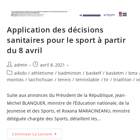
Application des décisions
sanitaires pour le sport à partir
du 8 avril
admin
avril 8, 2021
aikido
/
athletisme
/
badminton
/
basketf
/
basketm
/
bmx
montois
/
taichichuan
/
tennis
/
tennistable
/
tir
/
triathlon
/
v
Suite aux annonces du Président de la République, Jean-
Michel BLANQUER, ministre de l’Éducation nationale, de la
Jeunesse et des Sports, et Roxana MARACINEANU, ministre
déléguée chargée des Sports, détaillent les…
Continuer La Lecture