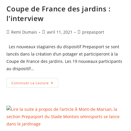
Coupe de France des jardins :
l’interview
Auteur/autrice
Publication
Post
Remi Dumais
avril 11, 2021
prepasport
de
publiée :
category:
la
Les nouveaux stagiaires du dispositif Prepasport se sont
publication :
lancés dans la création d’un potager et participeront à la
Coupe de France des jardins. Les 19 nouveaux participants
au dispositif…
Coupe
Continuer La Lecture
De
France
Des
Jardins
:
L’interview