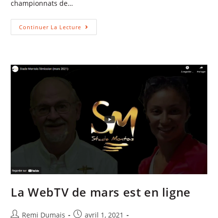
championnats de…
Continuer La Lecture
La WebTV de mars est en ligne
Remi Dumais
avril 1, 2021