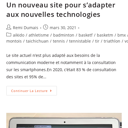
Un nouveau site pour s’adapter
aux nouvelles technologies
Remi Dumais
mars 30, 2021
aikido
/
athletisme
/
badminton
/
basketf
/
basketm
/
bmx
montois
/
taichichuan
/
tennis
/
tennistable
/
tir
/
triathlon
/
v
Le site actuel n’est plus adapté aux besoins de la
communication moderne et notamment à la consultation
sur les smartphones.En 2020, c’était 83 % de consultation
des sites et 95% de…
Continuer La Lecture