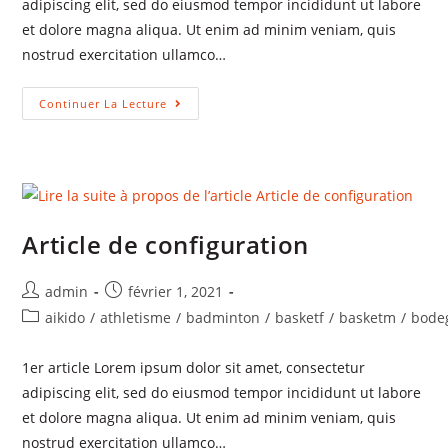
adipiscing elit, sed do eiusmod tempor incididunt ut labore
et dolore magna aliqua. Ut enim ad minim veniam, quis
nostrud exercitation ullamco…
Continuer La Lecture
Article de configuration
admin
février 1, 2021
aikido
/
athletisme
/
badminton
/
basketf
/
basketm
/
bode
1er article Lorem ipsum dolor sit amet, consectetur
adipiscing elit, sed do eiusmod tempor incididunt ut labore
et dolore magna aliqua. Ut enim ad minim veniam, quis
nostrud exercitation ullamco…