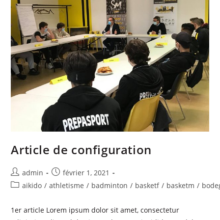
Article de configuration
admin
février 1, 2021
aikido
/
athletisme
/
badminton
/
basketf
/
basketm
/
bode
1er article Lorem ipsum dolor sit amet, consectetur