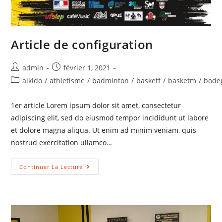
Article de configuration
admin
février 1, 2021
aikido
/
athletisme
/
badminton
/
basketf
/
basketm
/
bode
1er article Lorem ipsum dolor sit amet, consectetur
adipiscing elit, sed do eiusmod tempor incididunt ut labore
et dolore magna aliqua. Ut enim ad minim veniam, quis
nostrud exercitation ullamco…
Continuer La Lecture